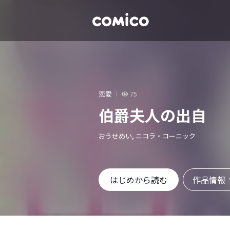
恋愛
75
伯爵夫人の出自
おうせめい, ニコラ・コーニック
作品情報
はじめから読む