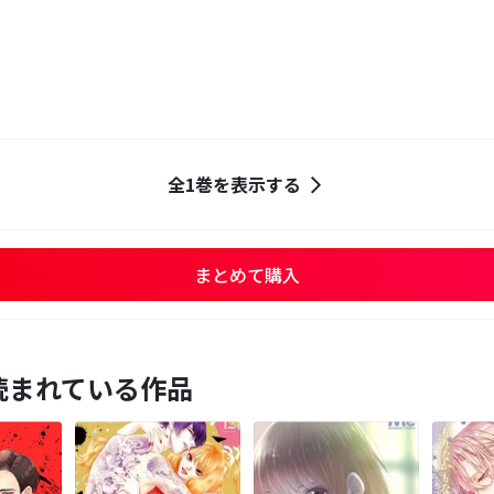
全1巻を表示する
まとめて購入
読まれている作品