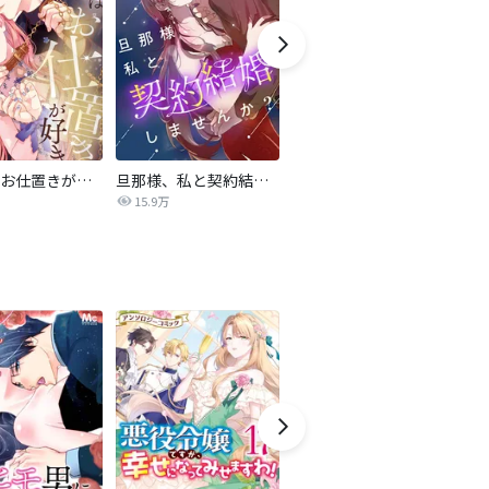
お嬢様はお仕置きが好き
旦那様、私と契約結婚しませんか？【タテヨミ】
Perfect Crime
15.9万
206.5万