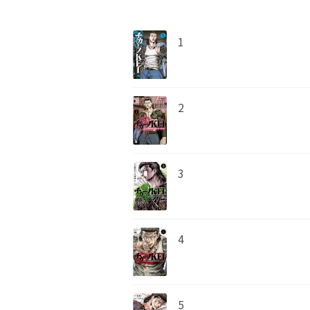
1
2
3
4
5