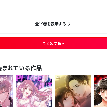
全19巻を表示する
まとめて購入
読まれている作品