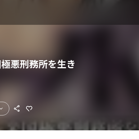
国極悪刑務所を生き