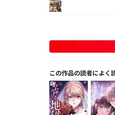
この作品の読者によく