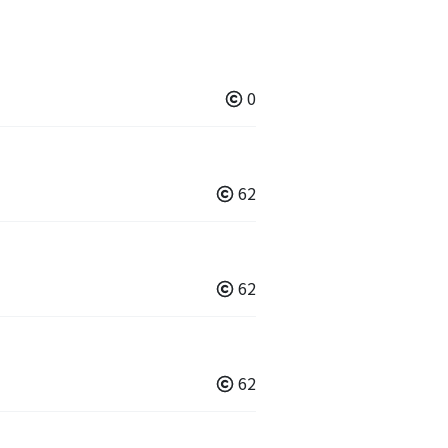
0
62
62
62