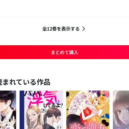
全12巻を表示する
まとめて購入
読まれている作品