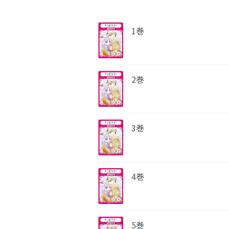
1巻
2巻
3巻
4巻
5巻