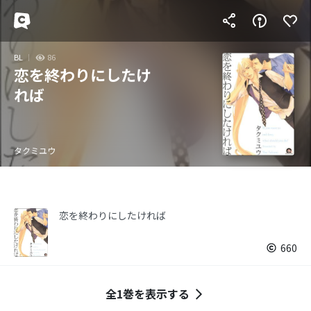
BL
86
恋を終わりにしたけ
れば
タクミユウ
恋を終わりにしたければ
660
全1巻を表示する