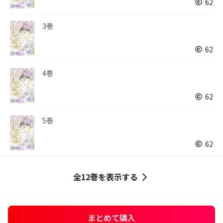
62
3巻
62
4巻
62
5巻
62
全12巻を表示する
まとめて購入