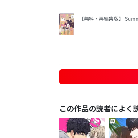
【無料・再編集版】 Summe
この作品の読者によく