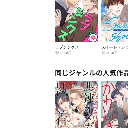
ラブジンクス
スイート・シ
1,668万
448.8万
同じジャンルの人気作