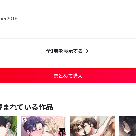
r2018
全1巻を表示する
まとめて購入
読まれている作品