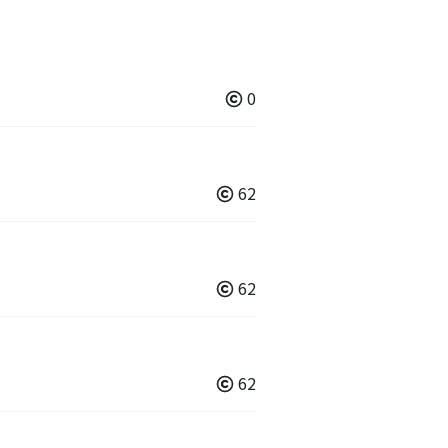
0
62
62
62