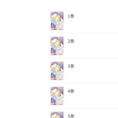
1巻
2巻
3巻
4巻
5巻