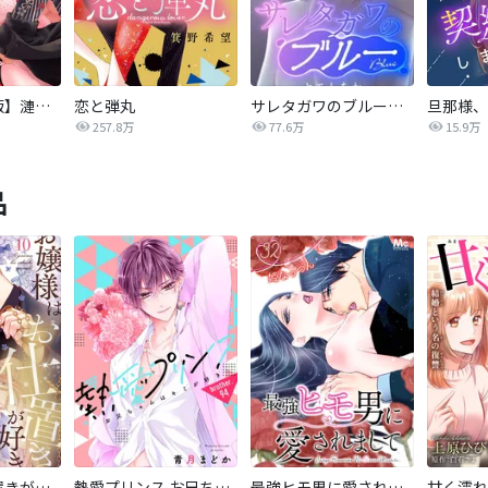
【タテカラー版】漣蒼士に処女を捧ぐ～さあ、じっくり愛でましょうか
恋と弾丸
サレタガワのブルー【タテヨミ】
257.8万
77.6万
15.9万
品
お嬢様はお仕置きが好き
熱愛プリンス お兄ちゃんはキミが好き
最強ヒモ男に愛されまして