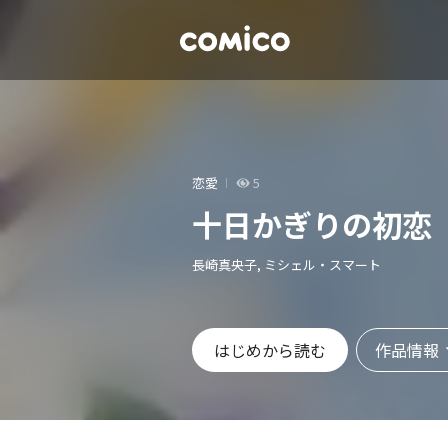
恋愛
5
十日かぎりの初恋
長崎真央子, ミシェル・スマート
作品情報
はじめから読む