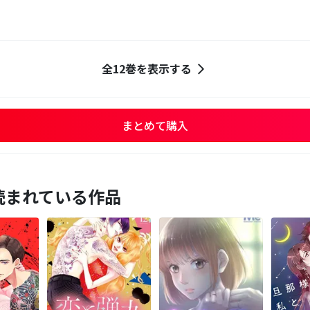
全12巻を表示する
まとめて購入
読まれている作品