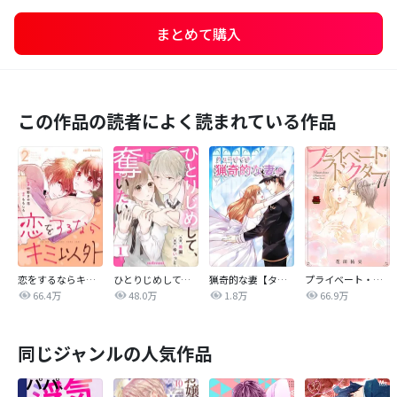
まとめて購入
この作品の読者によく読まれている作品
恋をするならキミ以外
ひとりじめして、奪いたい
猟奇的な妻【タテヨミ】
プライベート・ドクター
66.4万
48.0万
1.8万
66.9万
同じジャンルの人気作品