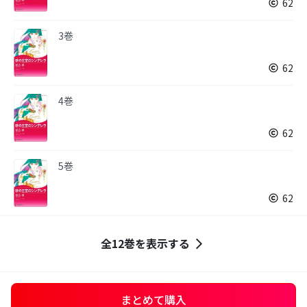
62
3巻
62
4巻
62
5巻
62
全12巻を表示する
まとめて購入