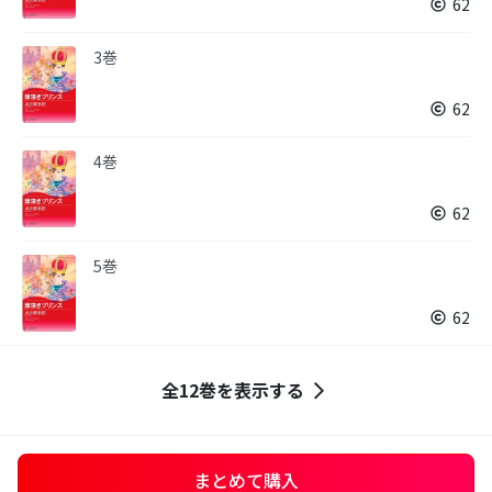
62
3巻
62
4巻
62
5巻
62
全12巻を表示する
まとめて購入