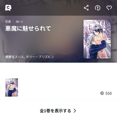
恋愛
42
悪魔に魅せられて
青鹿毛スバル, テリー・ブリズビン
550
全1巻を表示する