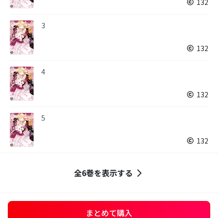
132
3
132
4
132
5
132
全6巻を表示する
まとめて購入