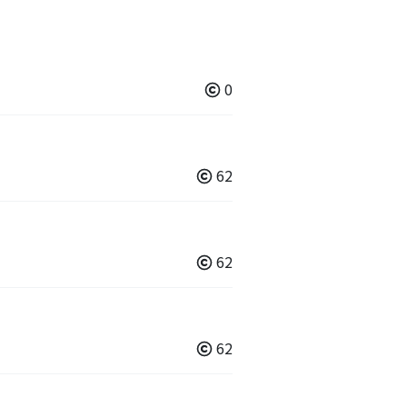
0
62
62
62