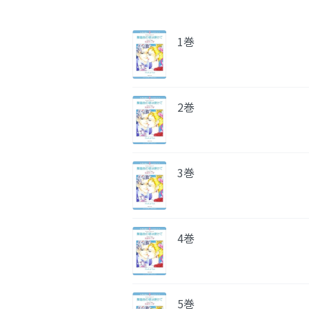
1巻
2巻
3巻
4巻
5巻