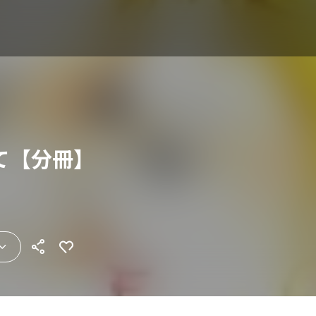
て【分冊】