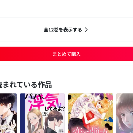
全12巻を表示する
まとめて購入
読まれている作品