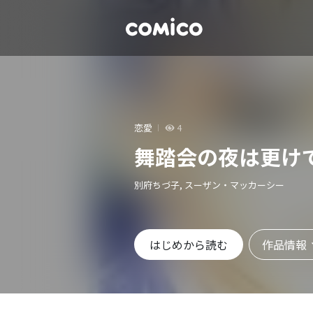
恋愛
4
舞踏会の夜は更け
別府ちづ子, スーザン・マッカーシー
作品情報
はじめから読む