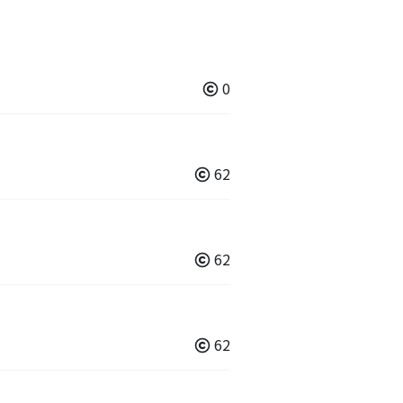
0
62
62
62