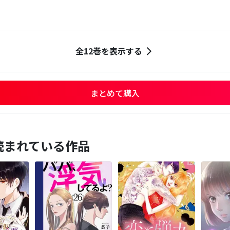
全12巻を表示する
まとめて購入
読まれている作品