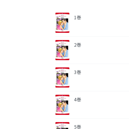
1巻
2巻
3巻
4巻
5巻