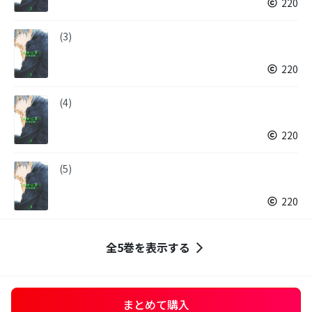
220
(3)
220
(4)
220
(5)
220
全5巻を表示する
まとめて購入