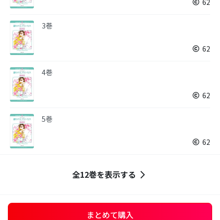
62
3巻
62
4巻
62
5巻
62
全12巻を表示する
まとめて購入