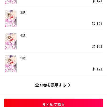
121
3話
121
4話
121
5話
121
全33巻を表示する
まとめて購入