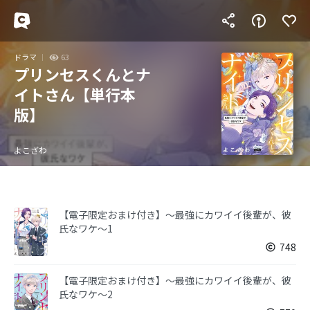
ドラマ
63
プリンセスくんとナ
イトさん【単行本
版】
よこざわ
【電子限定おまけ付き】～最強にカワイイ後輩が、彼
氏なワケ～1
748
【電子限定おまけ付き】～最強にカワイイ後輩が、彼
氏なワケ～2