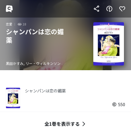
恋愛
18
シャンパンは恋の媚
薬
黒田かすみ, リー・ウィルキンソン
シャンパンは恋の媚薬
550
全1巻を表示する