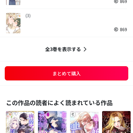
869
(3)
869
全3巻を表示する
まとめて購入
この作品の読者によく読まれている作品