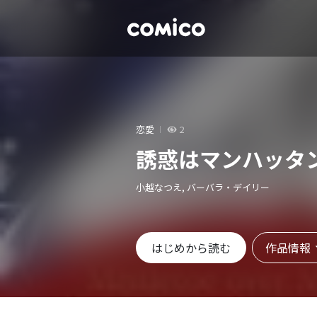
恋愛
2
誘惑はマンハッタ
小越なつえ, バーバラ・デイリー
作品情報
はじめから読む