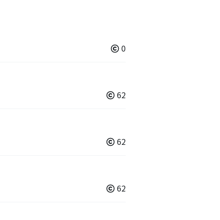
0
62
62
62