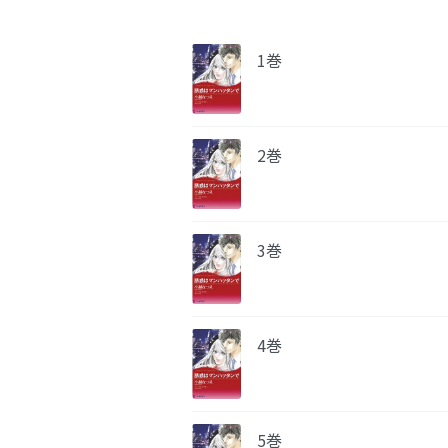
1巻
2巻
3巻
4巻
5巻