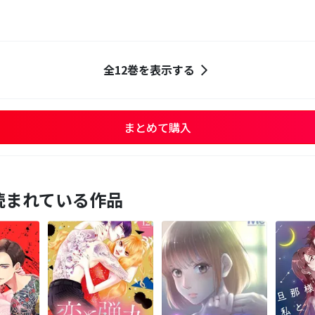
全12巻を表示する
まとめて購入
読まれている作品