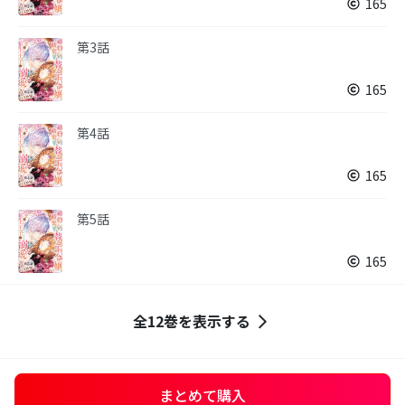
165
第3話
165
第4話
165
第5話
165
全12巻を表示する
まとめて購入