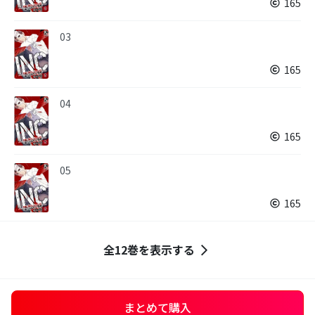
165
03
165
04
165
05
165
全12巻を表示する
まとめて購入