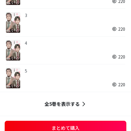
220
3
220
4
220
5
220
全5巻を表示する
まとめて購入