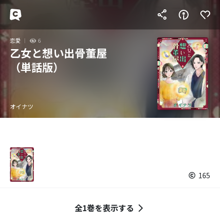
恋愛
6
乙女と想い出骨董屋
（単話版）
オイナツ
165
全1巻を表示する