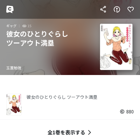
ギャグ
15
彼女のひとりぐらし
ツーアウト満塁
玉置勉強
彼女のひとりぐらし ツーアウト満塁
880
全1巻を表示する