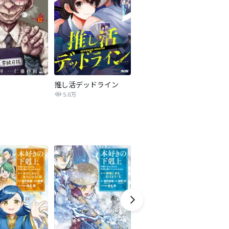
推し活デッドライン
5.0万