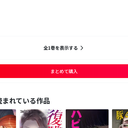
全1巻を表示する
まとめて購入
読まれている作品