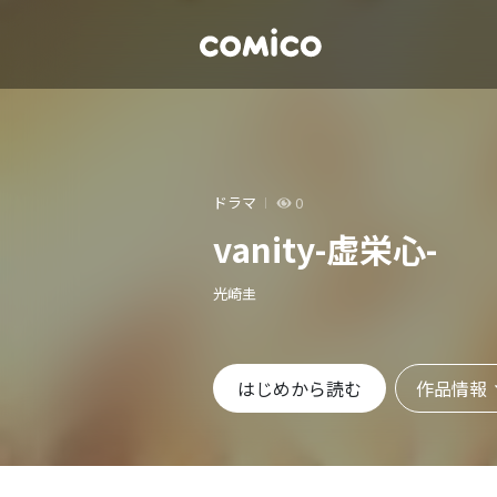
ドラマ
0
vanity-虚栄心-
光崎圭
作品情報
はじめから読む