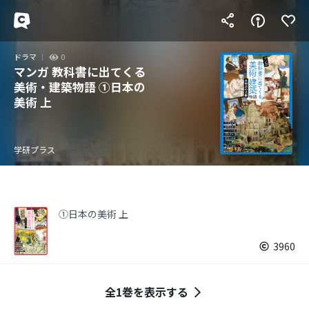
ドラマ
0
マンガ 教科書に出てくる
美術・建築物語 ①日本の
美術 上
学研プラス
①日本の美術 上
3960
全1巻を表示する