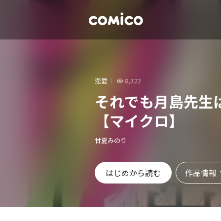
恋愛
8,322
それでも月島先生
【マイクロ】
甘夏みのり
作品情報
はじめから読む