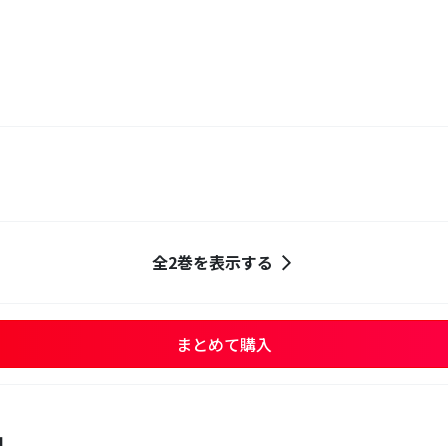
全2巻を表示する
まとめて購入
品