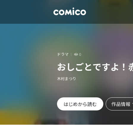
ドラマ
0
おしごとですよ！
木村まつり
作品情報
はじめから読む