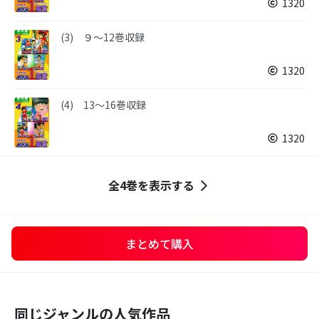
1320
(3) ９～12巻収録
1320
(4) 13～16巻収録
1320
全4巻を表示する
まとめて購入
同じジャンルの人気作品