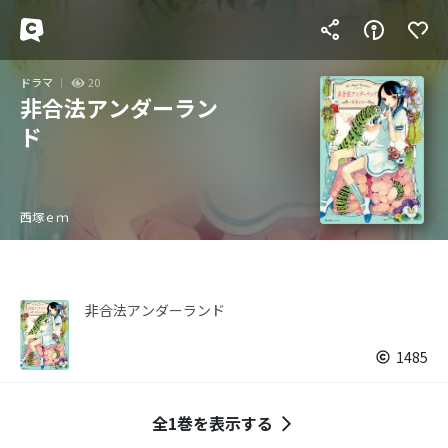
ドラマ
20
非合法アンダーラン
ド
西塚ｅｍ
非合法アンダーランド
1485
全1巻を表示する