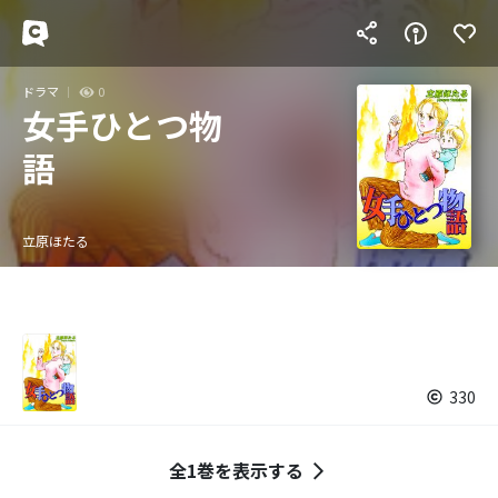
ドラマ
0
女手ひとつ物
語
立原ほたる
330
全1巻を表示する