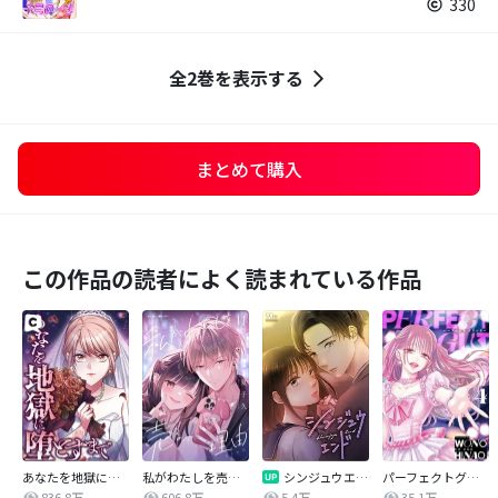
330
全2巻を表示する
まとめて購入
この作品の読者によく読まれている作品
あなたを地獄に堕とすまで
私がわたしを売る理由
シンジュウエンド【タテヨミ】
パーフェクトグリッター
836.8万
606.8万
5.4万
35.1万