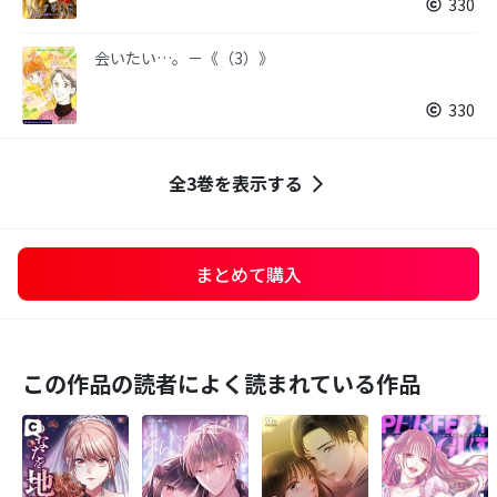
330
会いたい…。－《（3）》
330
全3巻を表示する
まとめて購入
この作品の読者によく読まれている作品