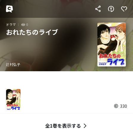
ドラマ
0
おれたちのライブ
辻村弘子
330
全1巻を表示する