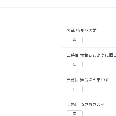
序幕 始まりの前
二幕目 舞台おおように回
三幕目 舞台ぶんまわす
四幕目 道具おさまる