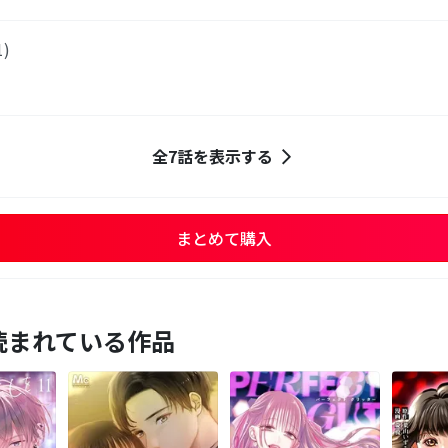
)
全7話を表示する
まとめて購入
読まれている作品