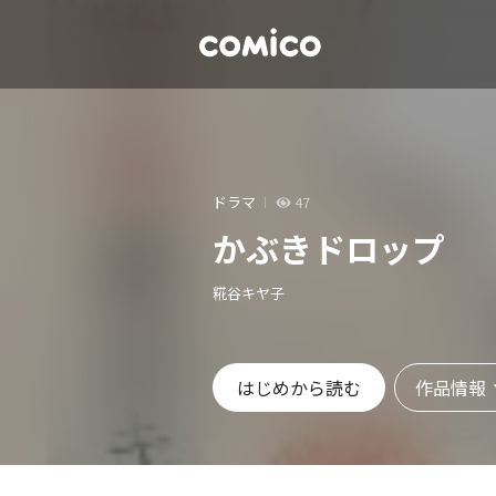
ドラマ
47
かぶきドロップ
糀谷キヤ子
作品情報
はじめから読む