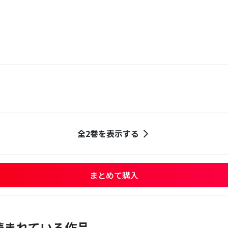
全2巻を表示する
まとめて購入
読まれている作品