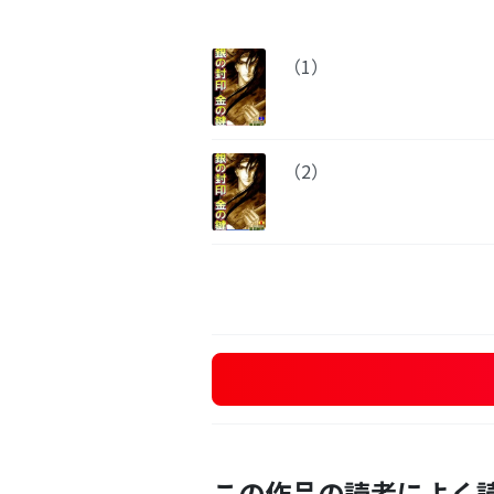
（1）
（2）
この作品の読者によく