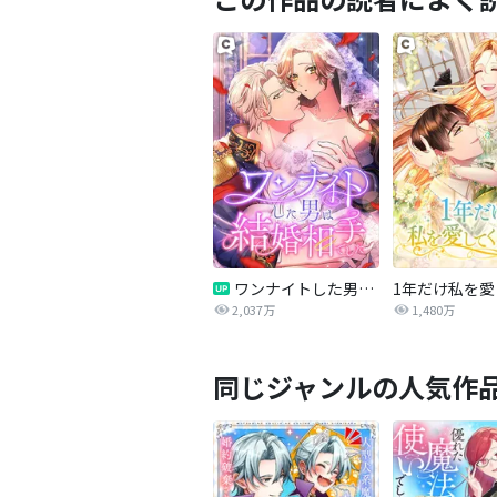
ワンナイトした男は結婚相手でした
2,037万
1,480万
同じジャンルの人気作