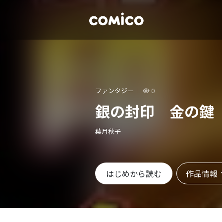
ファンタジー
0
銀の封印 金の鍵
葉月秋子
作品情報
はじめから読む