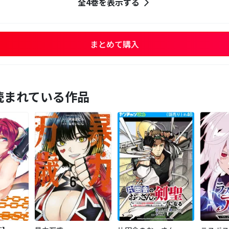
全4巻を表示する
まとめて購入
読まれている作品