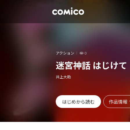
アクション
0
迷宮神話 はじけて
井上大助
作品情報
はじめから読む