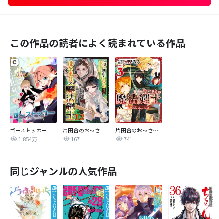
この作品の読者によく読まれている作品
ゴーストッカー
片田舎のおっさん、剣聖になる外伝 はじまりの魔法剣士【分冊版】
片田舎のおっさん、剣聖になる外伝 はじまりの魔法剣士
1,854万
167
741
同じジャンルの人気作品