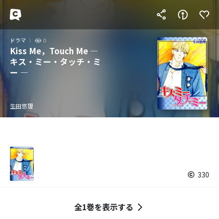
ドラマ
0
Kiss Me，Touch Me ―
キス・ミー・タッチ・ミ
ー ―
生田悠理
330
全1巻を表示する