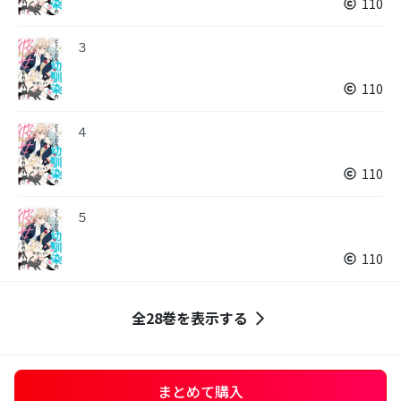
110
３
110
４
110
５
110
全28巻を表示する
まとめて購入