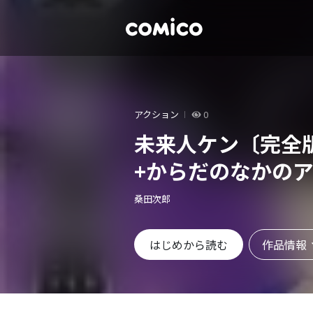
アクション
0
未来人ケン〔完全
+からだのなかの
桑田次郎
作品情報
はじめから読む