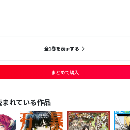
全1巻を表示する
まとめて購入
読まれている作品