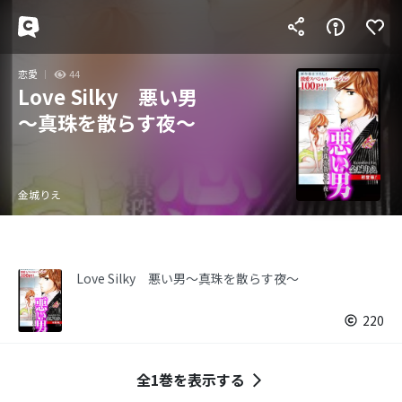
恋愛
44
Love Silky 悪い男
～真珠を散らす夜～
金城りえ
Love Silky 悪い男～真珠を散らす夜～
220
全1巻を表示する