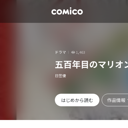
ドラマ
1,463
五百年目のマリオ
日笠優
作品情報
はじめから読む