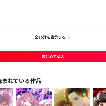
全15話を表示する
まとめて購入
読まれている作品