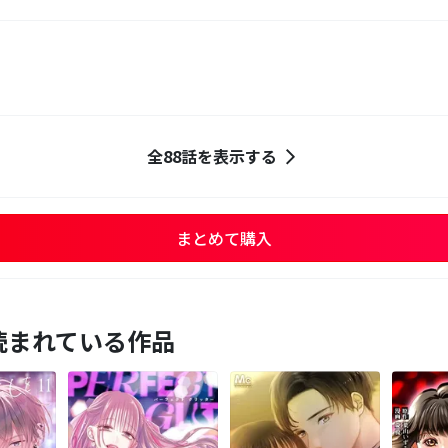
全88話を表示する
まとめて購入
読まれている作品