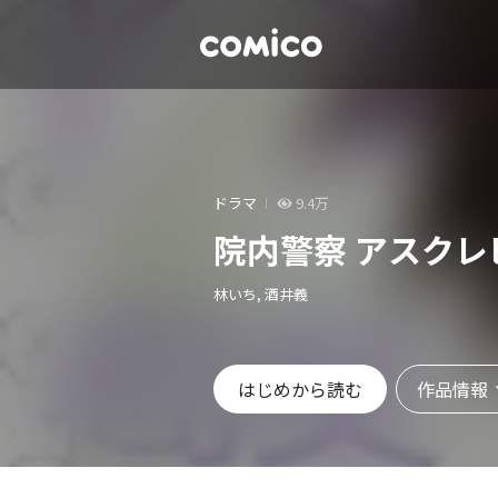
ドラマ
9.4万
院内警察 アスクレ
林いち, 酒井義
作品情報
はじめから読む