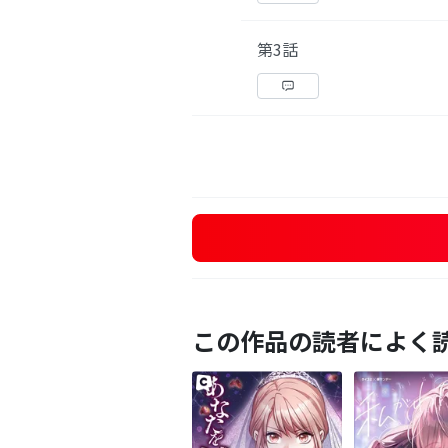
第3話
この作品の読者によく