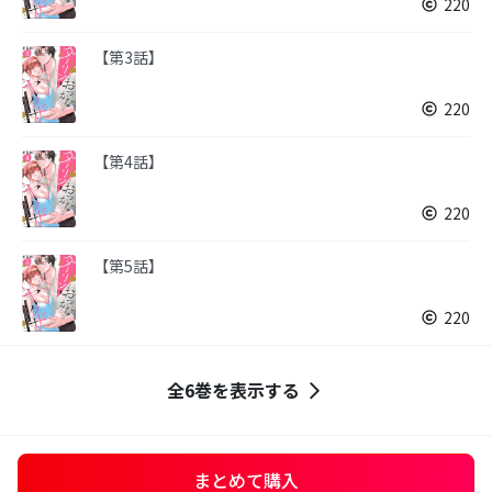
220
【第3話】
220
【第4話】
220
【第5話】
220
全6巻を表示する
まとめて購入