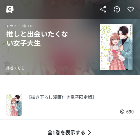
ドラマ
116
推しと出会いたくな
い女子大生
鉢谷くじら
【描き下ろし漫画付き電子限定版】
690
全1巻を表示する