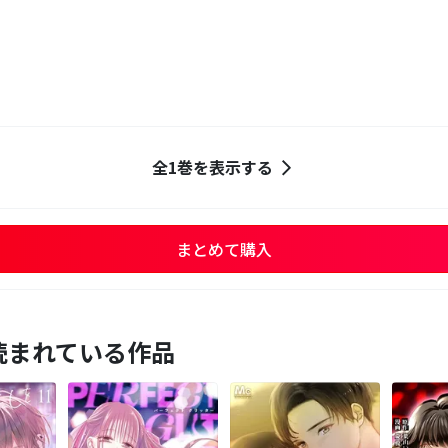
全1巻を表示する
まとめて購入
読まれている作品