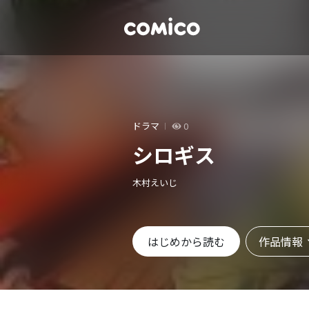
ドラマ
0
シロギス
木村えいじ
作品情報
はじめから読む