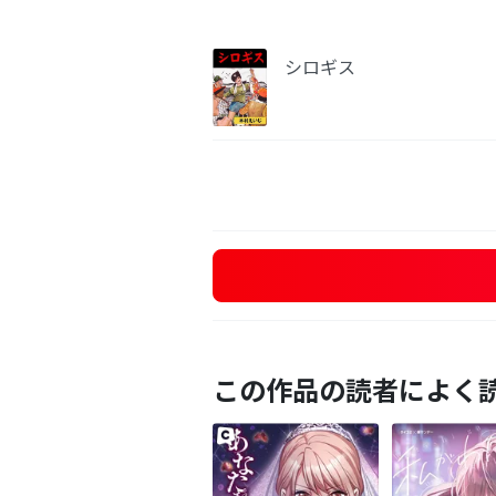
シロギス
この作品の読者によく