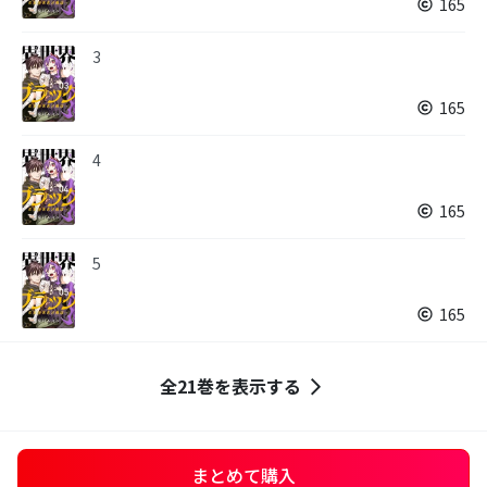
165
3
165
4
165
5
165
全21巻を表示する
まとめて購入